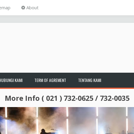
temap
About
HUBUNGI KAMI
TERM OF AGREMENT
TENTANG KAMI
More Info ( 021 ) 732-0625 / 732-0035