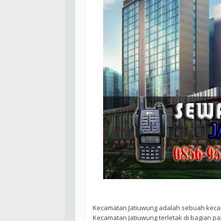
Kecamatan Jatiuwung adalah sebuah kecama
Kecamatan Jatiuwung terletak di bagian p