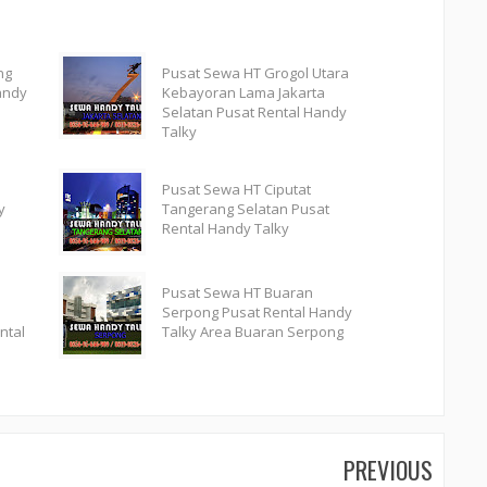
ng
Pusat Sewa HT Grogol Utara
andy
Kebayoran Lama Jakarta
Selatan Pusat Rental Handy
Talky
Pusat Sewa HT Ciputat
y
Tangerang Selatan Pusat
Rental Handy Talky
Pusat Sewa HT Buaran
Serpong Pusat Rental Handy
ntal
Talky Area Buaran Serpong
PREVIOUS