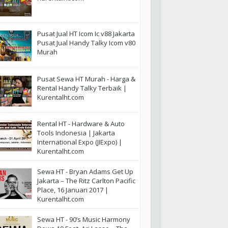
Pusat Jual HT Icom Ic v88 Jakarta
Pusat Jual Handy Talky Icom v80
Murah
Pusat Sewa HT Murah - Harga &
Rental Handy Talky Terbaik |
Kurentalht.com
Rental HT - Hardware & Auto
Tools Indonesia | Jakarta
International Expo (JIExpo) |
Kurentalht.com
Sewa HT - Bryan Adams Get Up
Jakarta – The Ritz Carlton Pacific
Place, 16 Januari 2017 |
Kurentalht.com
Sewa HT - 90’s Music Harmony