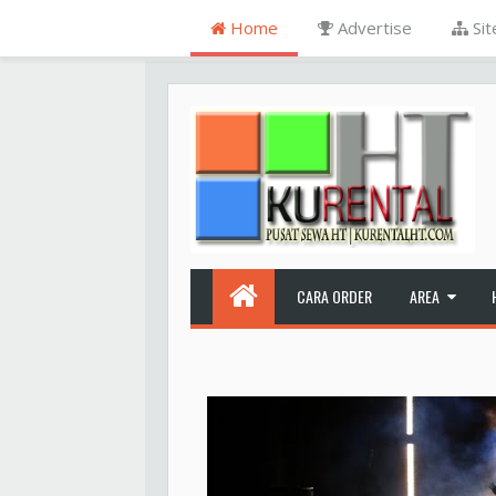
Home
Advertise
Si
CARA ORDER
AREA