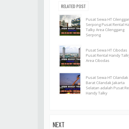
RELATED POST
Pusat Sewa HT Cilengga
Serpong Pusat Rental H
Talky Area Cilenggang
Serpong
Pusat Sewa HT Cibodas
Pusat Rental Handy Talk
Area Cibodas
Pusat Sewa HT Cilandak
Barat Cilandak Jakarta
Selatan adalah Pusat Re
Handy Talky
NEXT