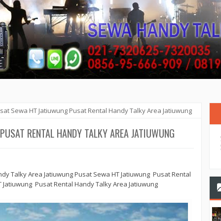
sat Sewa HT Jatiuwung Pusat Rental Handy Talky Area Jatiuwung
PUSAT RENTAL HANDY TALKY AREA JATIUWUNG
dy Talky Area Jatiuwung Pusat Sewa HT Jatiuwung Pusat Rental
 Jatiuwung Pusat Rental Handy Talky Area Jatiuwung