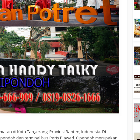
tan di Kota Tangerang, Provinsi Banten, Indonesia. Di
 Cipondoh dan terminal bus Poris Plawad. Cipondoh merupakan