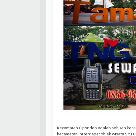
Kecamatan Cipondoh adalah sebuah kecama
kecamatan ini terdapat objek wisata Situ