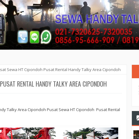
sat Sewa HT Cipondoh Pusat Rental Handy Talky Area Cipondoh
PUSAT RENTAL HANDY TALKY AREA CIPONDOH
ndy Talky Area Cipondoh Pusat Sewa HT Cipondoh Pusat Rental