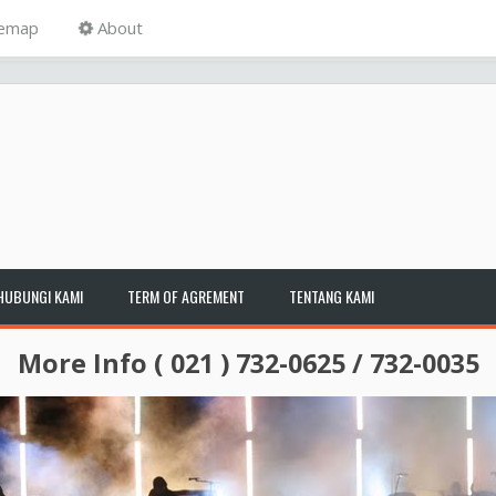
temap
About
HUBUNGI KAMI
TERM OF AGREMENT
TENTANG KAMI
More Info ( 021 ) 732-0625 / 732-0035