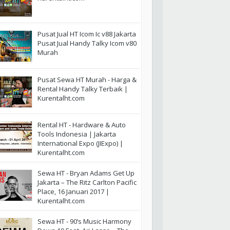
Pusat Jual HT Icom Ic v88 Jakarta
Pusat Jual Handy Talky Icom v80
Murah
Pusat Sewa HT Murah - Harga &
Rental Handy Talky Terbaik |
Kurentalht.com
Rental HT - Hardware & Auto
Tools Indonesia | Jakarta
International Expo (JIExpo) |
Kurentalht.com
Sewa HT - Bryan Adams Get Up
Jakarta – The Ritz Carlton Pacific
Place, 16 Januari 2017 |
Kurentalht.com
Sewa HT - 90’s Music Harmony