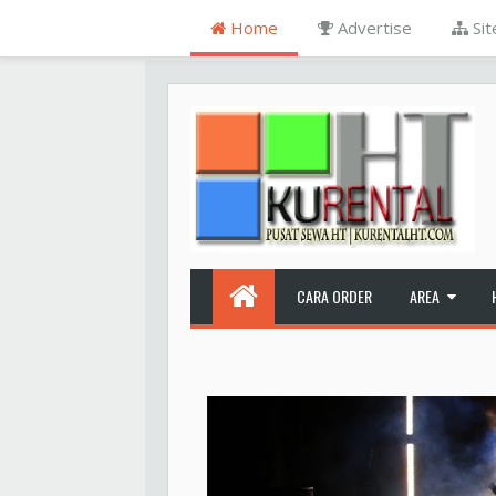
Home
Advertise
Si
CARA ORDER
AREA