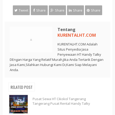
Tweet
Share
Share
Share
Share
Tentang
KURENTALHT.COM
KURENTALHT.COM Adalah
Situs Penyedia Jasa
Penyewaan HT Handy Talky
DEngan Harga Yang Relatif Murah,Jika Anda Tertarik Dengan
Jasa Kami,Silahkan Hubungi Kami Di,Kami Siap Melayani
Anda.
RELATED POST
Pusat Sewa HT Cikokol Tangerang
Tangerang Pusat Rental Handy Talky