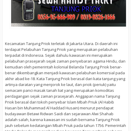
Kecamatan Tanjung Priok terletak di Jakarta Utara. Di daerah ini
terdapat Pelabuhan Tanjung Priok yang merupakan pelabuhan
terpadat di Indonesia. Sejak dahulu kawasan ini merupakan
pelabuhan prasejarah sejak zaman penyebaran agama Hindu, dan
kemudian oleh pemerintah kolonial Belanda Tanjung Priok benar-
benar dikembangkan menjadi kawasan pelabuhan komersial pada
akhir abad ke-18. Kata Tanjung Priok berasal dari kata tanjung yang
artinya daratan yang menjorok ke laut, dan priok (periuk) yaitu
semacam panci masak tanah liat yang merupakan komoditas
perdagangan sejak zaman prasejarah. Anggapan nama Tanjung
Priok berasal dari tokoh penyebar Islam Mbah Priuk (Al Habib
Hasan bin Muhammad Al Haddad Husain) menurut pendapat
budayawan Betawi Ridwan Saidi dan sejarawan Alwi Shahab
adalah salah, karena kawasan ini sudah bernama Tanjung Priok
jauh sebelum kedatangan Mbah Priuk pada tahun 1756. Pemerintah