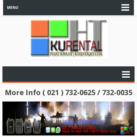
MENU
More Info ( 021 ) 732-0625 / 732-0035