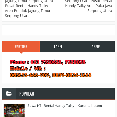
Jagung Timur Serpong Utara
Serpong Utara Pusat Rental
Pusat Rental Handy Talky
Handy Talky Area Paku Jaya
Area Pondok Jagung Timur
Serpong Utara
Serpong Utara
PARTNER
LABEL
ARSIP
POPULAR
Sewa HT - Rental Handy Talky | Kurentalht.com