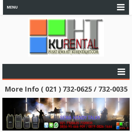
MENU
More Info ( 021 ) 732-0625 / 732-0035