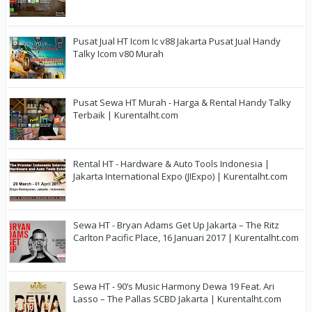
Pusat Jual HT Icom Ic v88 Jakarta Pusat Jual Handy
Talky Icom v80 Murah
Pusat Sewa HT Murah - Harga & Rental Handy Talky
Terbaik | Kurentalht.com
Rental HT - Hardware & Auto Tools Indonesia |
Jakarta International Expo (JIExpo) | Kurentalht.com
Sewa HT - Bryan Adams Get Up Jakarta – The Ritz
Carlton Pacific Place, 16 Januari 2017 | Kurentalht.com
Sewa HT - 90’s Music Harmony Dewa 19 Feat. Ari
Lasso – The Pallas SCBD Jakarta | Kurentalht.com