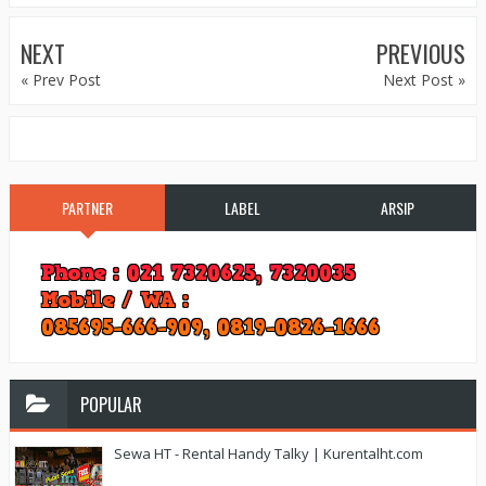
NEXT
PREVIOUS
« Prev Post
Next Post »
PARTNER
LABEL
ARSIP
POPULAR
Sewa HT - Rental Handy Talky | Kurentalht.com