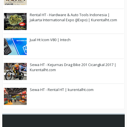
Rental HT - Hardware & Auto Tools Indonesia |
Jakarta International Expo (JIExpo) | Kurentalht.com
Jual Ht Icom V80 | Intech
Sewa HT - Kejurnas Drag Bike 201 Cicangkal 2017 |
Kurentalht.com
Sewa HT - Rental HT | kurentalht.com