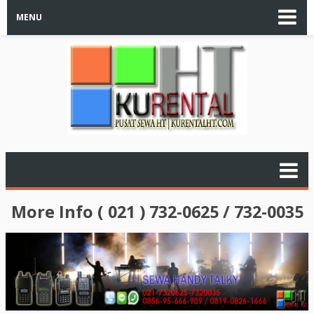
MENU
More Info ( 021 ) 732-0625 / 732-0035