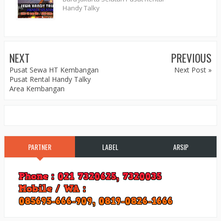
Handy Talky
NEXT
PREVIOUS
Pusat Sewa HT Kembangan
Next Post »
Pusat Rental Handy Talky
Area Kembangan
PARTNER
LABEL
ARSIP