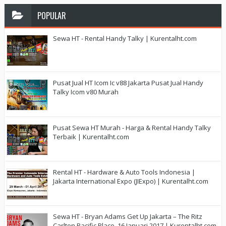
POPULAR
Sewa HT - Rental Handy Talky | Kurentalht.com
Pusat Jual HT Icom Ic v88 Jakarta Pusat Jual Handy
Talky Icom v80 Murah
Pusat Sewa HT Murah - Harga & Rental Handy Talky
Terbaik | Kurentalht.com
Rental HT - Hardware & Auto Tools Indonesia |
Jakarta International Expo (JIExpo) | Kurentalht.com
Sewa HT - Bryan Adams Get Up Jakarta – The Ritz
Carlton Pacific Place, 16 Januari 2017 | Kurentalht.com