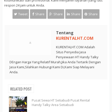
koumunikatif dan profesional. Kami menjamin layanan yang fast
respon 24 jam untuk Anda.
Tweet
Share
Share
Share
Share
Tentang
KURENTALHT.COM
KURENTALHT.COM Adalah
Situs Penyedia Jasa
Penyewaan HT Handy Talky
DEngan Harga Yang Relatif Murah,Jika Anda Tertarik Dengan
Jasa Kami,Silahkan Hubungi Kami Di,Kami Siap Melayani
Anda.
RELATED POST
Pusat Sewa HT Setiabudi Pusat Rental
Handy Talky Area Setiabudi