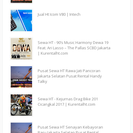
Jual Ht Icom V80 | Intech
Sewa HT - 90’s Music Harmony Dewa 19
Feat. Ari Lasso – The Pallas SCBD Jakarta
| Kurentalht.com
Pusat Sewa HT Rawa Jati Pancoran
Jakarta Selatan Pusat Rental Handy
Talky
Sewa HT - Kejurnas Drag Bike 201
Cicangkal 2017 | Kurentalht.com
Pusat Sewa HT Senayan Kebayoran
Baru Jakarta Selatan Pusat Rental