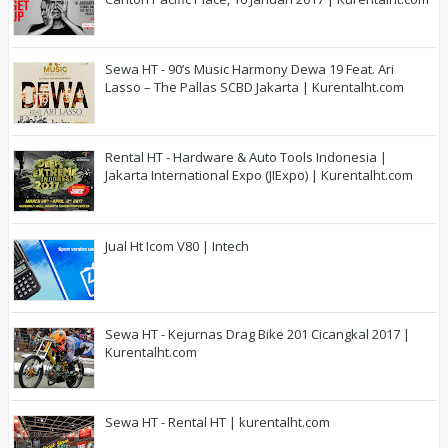
Sewa HT - 90’s Music Harmony Dewa 19 Feat. Ari
Lasso – The Pallas SCBD Jakarta | Kurentalht.com
Rental HT - Hardware & Auto Tools Indonesia |
Jakarta International Expo (JIExpo) | Kurentalht.com
Jual Ht Icom V80 | Intech
Sewa HT - Kejurnas Drag Bike 201 Cicangkal 2017 |
Kurentalht.com
Sewa HT - Rental HT | kurentalht.com