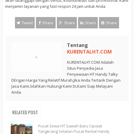
akan ditanggapi dengan serius, koumunikatif dan profesional. Kami
menjamin layanan yang fast respon 24 jam untuk Anda.
Tweet
Share
Share
Share
Share
Tentang
KURENTALHT.COM
KURENTALHT.COM Adalah
Situs Penyedia Jasa
Penyewaan HT Handy Talky
DEngan Harga Yang Relatif Murah,Jika Anda Tertarik Dengan
Jasa Kami,Silahkan Hubungi Kami Di,Kami Siap Melayani
Anda.
RELATED POST
Pusat Sewa HT Sawah Baru Ciputat
Tangerang Selatan Pusat Rental Handy