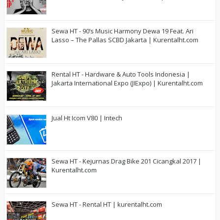
Sewa HT - 90’s Music Harmony Dewa 19 Feat. Ari
Lasso – The Pallas SCBD Jakarta | Kurentalht.com
Rental HT - Hardware & Auto Tools Indonesia |
Jakarta International Expo (JIExpo) | Kurentalht.com
Jual Ht Icom V80 | Intech
Sewa HT - Kejurnas Drag Bike 201 Cicangkal 2017 |
Kurentalht.com
Sewa HT - Rental HT | kurentalht.com