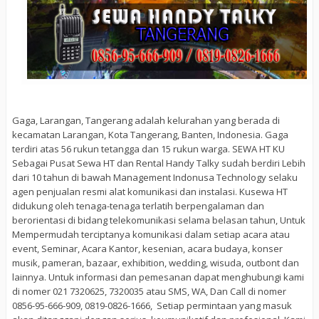
Gaga, Larangan, Tangerang adalah kelurahan yang berada di
kecamatan Larangan, Kota Tangerang, Banten, Indonesia. Gaga
terdiri atas 56 rukun tetangga dan 15 rukun warga. SEWA HT KU
Sebagai Pusat Sewa HT dan Rental Handy Talky sudah berdiri Lebih
dari 10 tahun di bawah Management Indonusa Technology selaku
agen penjualan resmi alat komunikasi dan instalasi. Kusewa HT
didukung oleh tenaga-tenaga terlatih berpengalaman dan
berorientasi di bidang telekomunikasi selama belasan tahun, Untuk
Mempermudah terciptanya komunikasi dalam setiap acara atau
event, Seminar, Acara Kantor, kesenian, acara budaya, konser
musik, pameran, bazaar, exhibition, wedding, wisuda, outbont dan
lainnya. Untuk informasi dan pemesanan dapat menghubungi kami
di nomer 021 7320625, 7320035 atau SMS, WA, Dan Call di nomer
0856-95-666-909, 0819-0826-1666, Setiap permintaan yang masuk