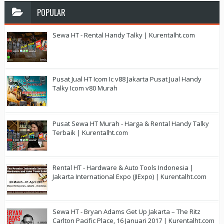
POPULAR
Sewa HT - Rental Handy Talky | Kurentalht.com
Pusat Jual HT Icom Ic v88 Jakarta Pusat Jual Handy
Talky Icom v80 Murah
Pusat Sewa HT Murah - Harga & Rental Handy Talky
Terbaik | Kurentalht.com
Rental HT - Hardware & Auto Tools Indonesia |
Jakarta International Expo (JIExpo) | Kurentalht.com
Sewa HT - Bryan Adams Get Up Jakarta – The Ritz
Carlton Pacific Place, 16 Januari 2017 | Kurentalht.com