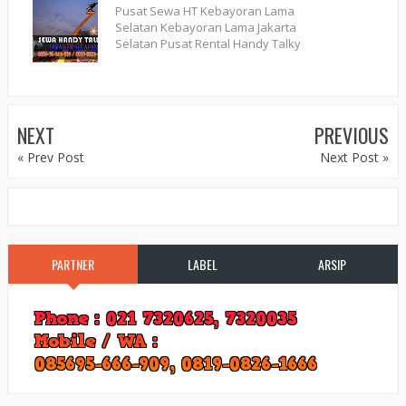
Pusat Sewa HT Kebayoran Lama
Selatan Kebayoran Lama Jakarta
Selatan Pusat Rental Handy Talky
NEXT
PREVIOUS
« Prev Post
Next Post »
PARTNER
LABEL
ARSIP