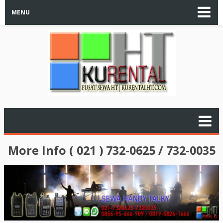
MENU
More Info ( 021 ) 732-0625 / 732-0035