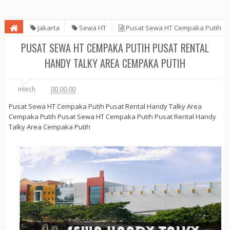
Jakarta
Sewa HT
Pusat Sewa HT Cempaka Putih
Pusat Rental Handy Talky Area Cempaka Putih
PUSAT SEWA HT CEMPAKA PUTIH PUSAT RENTAL
HANDY TALKY AREA CEMPAKA PUTIH
intech
00.00.00
Pusat Sewa HT Cempaka Putih Pusat Rental Handy Talky Area
Cempaka Putih Pusat Sewa HT Cempaka Putih Pusat Rental Handy
Talky Area Cempaka Putih