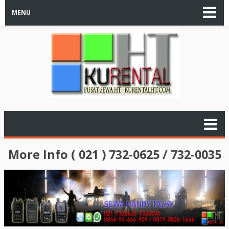
MENU
More Info ( 021 ) 732-0625 / 732-0035