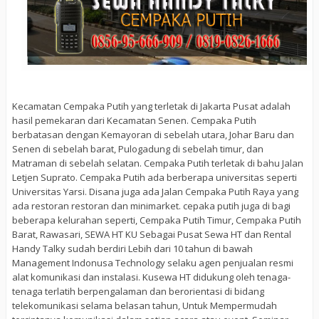
Kecamatan Cempaka Putih yang terletak di Jakarta Pusat adalah
hasil pemekaran dari Kecamatan Senen. Cempaka Putih
berbatasan dengan Kemayoran di sebelah utara, Johar Baru dan
Senen di sebelah barat, Pulogadung di sebelah timur, dan
Matraman di sebelah selatan. Cempaka Putih terletak di bahu Jalan
Letjen Suprato. Cempaka Putih ada berberapa universitas seperti
Universitas Yarsi. Disana juga ada Jalan Cempaka Putih Raya yang
ada restoran restoran dan minimarket. cepaka putih juga di bagi
beberapa kelurahan seperti, Cempaka Putih Timur, Cempaka Putih
Barat, Rawasari, SEWA HT KU Sebagai Pusat Sewa HT dan Rental
Handy Talky sudah berdiri Lebih dari 10 tahun di bawah
Management Indonusa Technology selaku agen penjualan resmi
alat komunikasi dan instalasi. Kusewa HT didukung oleh tenaga-
tenaga terlatih berpengalaman dan berorientasi di bidang
telekomunikasi selama belasan tahun, Untuk Mempermudah