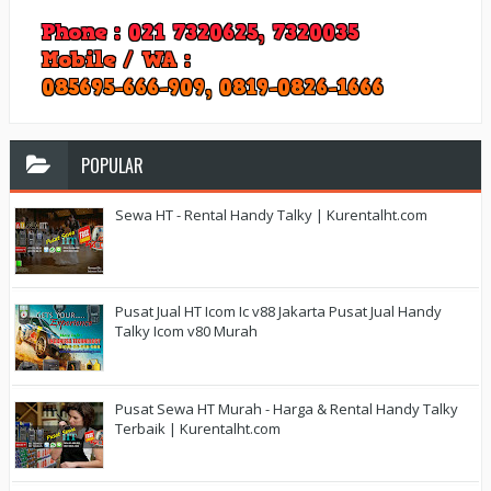
POPULAR
Sewa HT - Rental Handy Talky | Kurentalht.com
Pusat Jual HT Icom Ic v88 Jakarta Pusat Jual Handy
Talky Icom v80 Murah
Pusat Sewa HT Murah - Harga & Rental Handy Talky
Terbaik | Kurentalht.com