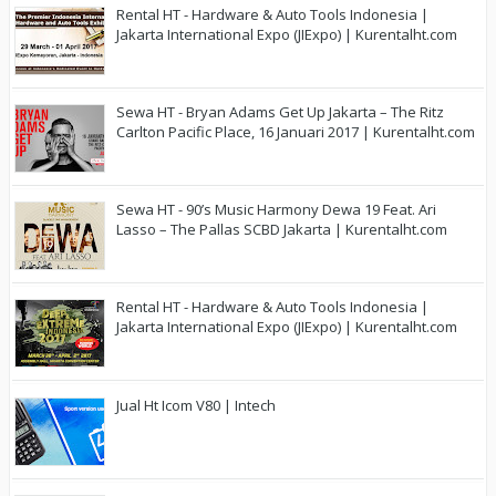
Rental HT - Hardware & Auto Tools Indonesia |
Jakarta International Expo (JIExpo) | Kurentalht.com
Sewa HT - Bryan Adams Get Up Jakarta – The Ritz
Carlton Pacific Place, 16 Januari 2017 | Kurentalht.com
Sewa HT - 90’s Music Harmony Dewa 19 Feat. Ari
Lasso – The Pallas SCBD Jakarta | Kurentalht.com
Rental HT - Hardware & Auto Tools Indonesia |
Jakarta International Expo (JIExpo) | Kurentalht.com
Jual Ht Icom V80 | Intech